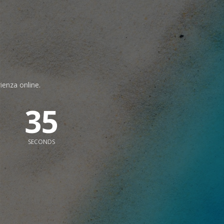
rienza online.
34
SECONDS