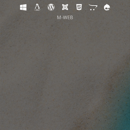
M-WEB