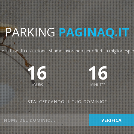
PARKING
PAGINAQ.IT
o è in fase di costruzione, stiamo lavorando per offrirti la miglior espe
16
16
HOURS
MINUTES
STAI CERCANDO IL TUO DOMINIO?